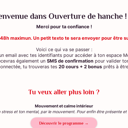
envenue dans Ouverture de hanche !
Merci pour ta confiance !
ci 48h maximun. Un petit texto te sera envoyer pour être s
Voici ce qui va se passer :
 un email avec tes identifiants pour accéder à ton espace
ecevras également un
SMS de confirmation
pour valider to
connectée, tu trouveras tes
20 cours + 2 bonus
prêts à êtr
Tu veux aller plus loin ?
Mouvement et calme intérieur
 stress et ton mental, par le mouvement. Pour enfin être présente et 
Découvrir le programme →